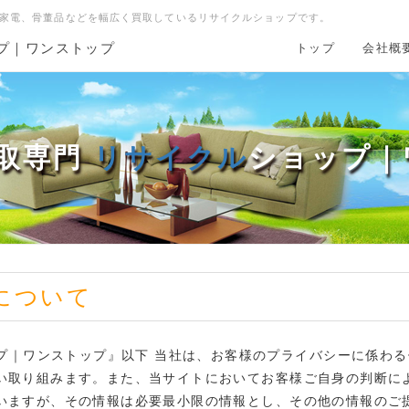
、家電、骨董品などを幅広く買取しているリサイクルショップです。
ップ｜ワンストップ
トップ
会社概
買取専門
リサイクル
ショップ｜
について
ップ｜ワンストップ』以下 当社は、お客様のプライバシーに係わる
い取り組みます。また、当サイトにおいてお客様ご自身の判断に
いますが、その情報は必要最小限の情報とし、その他の情報のご