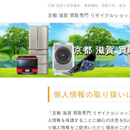
京都 滋賀で厨房機器、事務機器、電動工具、家具
京都 滋賀 買取専門 リサイクルショ
京都 滋賀 
個人情報の取り扱い
『京都 滋賀 買取専門 リサイクルショ
人情報を保護することに細心の注意を払
り個人情報をご提供いただく場合がござ