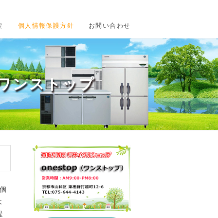
要
個人情報保護方針
お問い合わせ
ワンストップ
個
よ
提