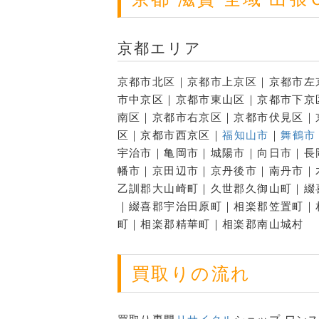
京都エリア
京都市北区｜京都市上京区｜京都市左
市中京区｜京都市東山区｜京都市下京
南区｜京都市右京区｜京都市伏見区｜
区｜京都市西京区｜
福知山市
｜
舞鶴市
宇治市｜亀岡市｜城陽市｜向日市｜長
幡市｜京田辺市｜京丹後市｜南丹市｜
乙訓郡大山崎町｜久世郡久御山町｜綴
｜綴喜郡宇治田原町｜相楽郡笠置町｜
町｜相楽郡精華町｜相楽郡南山城村
買取りの流れ