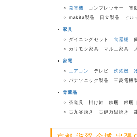
発電機
｜コンプレッサー｜電動
makita製品｜日立製品｜ヒ
家具
ダイニングセット｜
食器棚
｜
カリモク家具｜マルニ家具｜
家電
エアコン
｜テレビ｜
洗濯機
｜
パナソニック製品｜三菱電機製
骨董品
茶道具｜掛け軸｜鉄瓶｜銀瓶｜
古九谷焼き｜古伊万里焼き｜龍
京都 滋賀 全域 出張