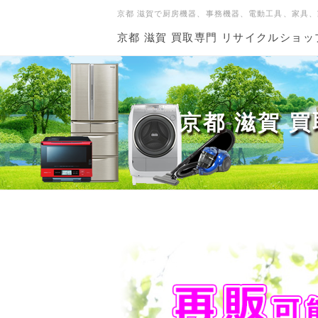
京都 滋賀で厨房機器、事務機器、電動工具、家具
京都 滋賀 買取専門 リサイクルショ
京都 滋賀 