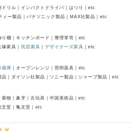
ドリル｜インパクトドライバ｜はつり｜etc
ルティー製品｜パナソニック製品｜MAX社製品｜etc
飾り棚｜キッチンボード｜整理箪笥｜etc
大塚家具｜
民芸家具
｜
デザイナーズ家具
｜etc
冷蔵庫
｜オーブンレンジ｜照明器具｜etc
品｜ダイソン社製品｜ソニー製品｜シャープ製品｜etc
着物｜象牙｜古玩具｜中国美術品｜etc
文堂｜亀文堂｜etc
ＯＫ