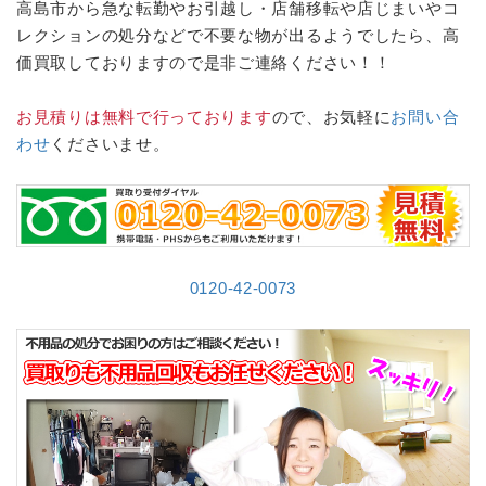
高島市から急な転勤やお引越し・店舗移転や店じまいやコ
レクションの処分などで不要な物が出るようでしたら、高
価買取しておりますので是非ご連絡ください！！
お見積りは無料で行っております
ので、お気軽に
お問い合
わせ
くださいませ。
0120-42-0073