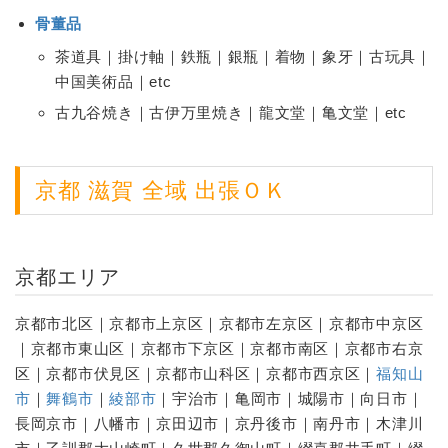
骨董品
茶道具｜掛け軸｜鉄瓶｜銀瓶｜着物｜象牙｜古玩具｜
中国美術品｜etc
古九谷焼き｜古伊万里焼き｜龍文堂｜亀文堂｜etc
京都 滋賀 全域 出張ＯＫ
京都エリア
京都市北区｜京都市上京区｜京都市左京区｜京都市中京区
｜京都市東山区｜京都市下京区｜京都市南区｜京都市右京
区｜京都市伏見区｜京都市山科区｜京都市西京区｜
福知山
市
｜
舞鶴市
｜
綾部市
｜宇治市｜亀岡市｜城陽市｜向日市｜
長岡京市｜八幡市｜京田辺市｜京丹後市｜南丹市｜木津川