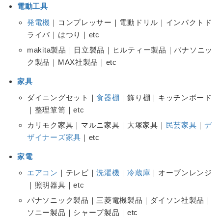
電動工具
発電機
｜コンプレッサー｜電動ドリル｜インパクトド
ライバ｜はつり｜etc
makita製品｜日立製品｜ヒルティー製品｜パナソニッ
ク製品｜MAX社製品｜etc
家具
ダイニングセット｜
食器棚
｜飾り棚｜キッチンボード
｜整理箪笥｜etc
カリモク家具｜マルニ家具｜大塚家具｜
民芸家具
｜
デ
ザイナーズ家具
｜etc
家電
エアコン
｜テレビ｜
洗濯機
｜
冷蔵庫
｜オーブンレンジ
｜照明器具｜etc
パナソニック製品｜三菱電機製品｜ダイソン社製品｜
ソニー製品｜シャープ製品｜etc