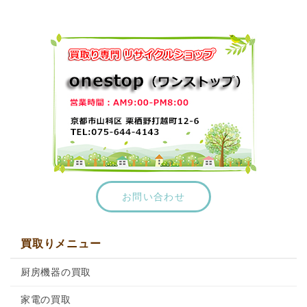
コールドテーブルの出張買取
デザイナーズ家具の出張買取
フライヤーの出張買取
ホシザキ製品の出張買取
リサイクル！出張買取
事務機器の買取
業務用 冷凍庫の出張買取
冷蔵ショーケースの出張買取
冷蔵庫の出張買取
お問い合わせ
厨房機器の買取
大津市で不用品買取のリサイクルショップならワン
ストップ
買取りメニュー
守山市で不用品買取のリサイクルショップならワン
厨房機器の買取
ストップ
家具の買取
家電の買取