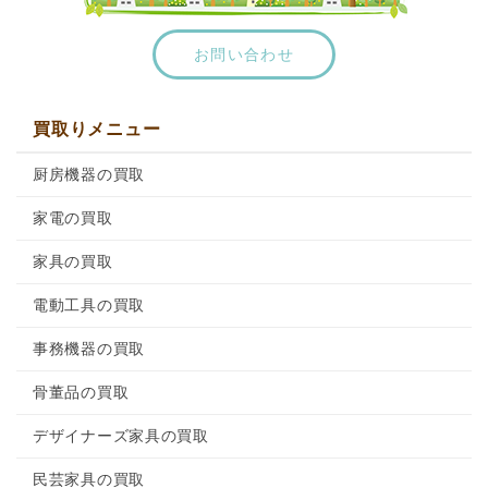
京都市伏見区で不用品買取のリサイクルショップな
らワンストップ
お問い合わせ
京都市北区で不用品買取のリサイクルショップなら
ワンストップ
買取りメニュー
京都市南区で不用品買取のリサイクルショップなら
ワンストップ
厨房機器の買取
京都市右京区で不用品買取のリサイクルショップな
らワンストップ
家電の買取
京都市山科区で不用品買取のリサイクルショップな
家具の買取
らワンストップ
電動工具の買取
京都市左京区で不用品買取のリサイクルショップな
らワンストップ
事務機器の買取
京都市東山区で不用品買取のリサイクルショップな
骨董品の買取
らワンストップ
京都市西京区で不用品買取のリサイクルショップな
デザイナーズ家具の買取
らワンストップ
民芸家具の買取