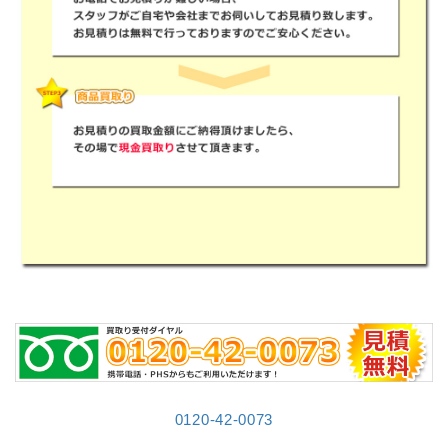
0120-42-0073