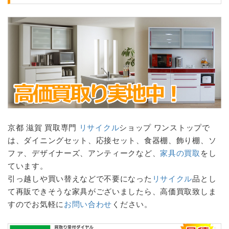
京都 滋賀 買取専門
リサイクル
ショップ ワンストップで
は、ダイニングセット、応接セット、
食器棚
、飾り棚、ソ
ファ、デザイナーズ、アンティークなど、
家具の買取
をし
ています。
引っ越しや買い替えなどで不要になった
リサイクル
品とし
て再販できそうな家具がございましたら、高価買取致しま
すのでお気軽に
お問い合わせ
ください。